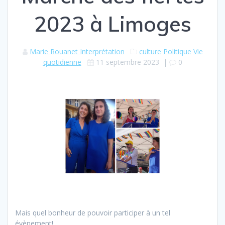
2023 à Limoges
Marie Rouanet Interprétation
culture
Politique
Vie
quotidienne
11 septembre 2023
|
0
Mais quel bonheur de pouvoir participer à un tel
évènement!