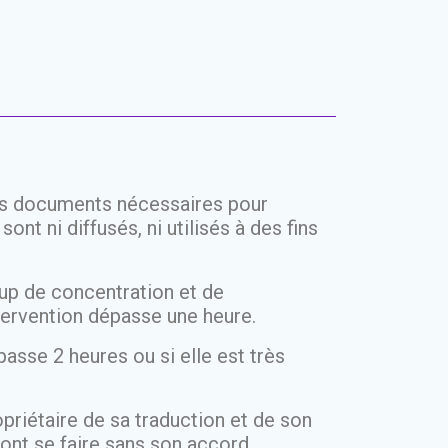
ous documents nécessaires pour
nt ni diffusés, ni utilisés à des fins
up de concentration et de
ntervention dépasse une heure.
passe 2 heures ou si elle est très
ropriétaire de sa traduction et de son
ront se faire sans son accord.