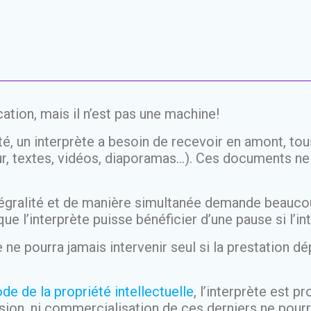
ation, mais il n’est pas une machine!
té, un interprète a besoin de recevoir en amont, t
r, textes, vidéos, diaporamas…). Ces documents ne so
tégralité et de manière simultanée demande beauco
ue l’interprète puisse bénéficier d’une pause si l’i
ne pourra jamais intervenir seul si la prestation dé
de de la propriété intellectuelle
, l’interprète est p
fusion, ni commercialisation de ces derniers ne pour