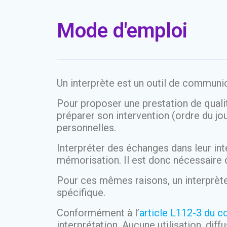
Mode d'emploi
Un interprète est un outil de communic
Pour proposer une prestation de quali
préparer son intervention (ordre du jou
personnelles.
Interpréter des échanges dans leur in
mémorisation. Il est donc nécessaire q
Pour ces mêmes raisons, un interprète 
spécifique.
Conformément à l’
article L112-3 du co
interprétation. Aucune utilisation, dif