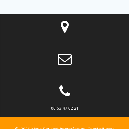
06 63 47 02 21
© 2026 Marie Rouanet Interprétation. Construit avec