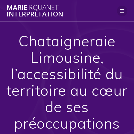
Skip
MARIE
ROUANET
to
INTERPRÉTATION
content
Chataigneraie
Limousine,
l’accessibilité du
territoire au cœur
de ses
préoccupations