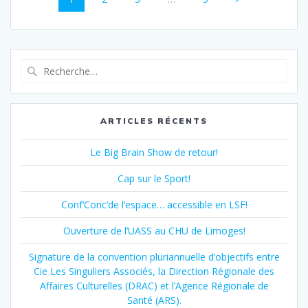
au
sein
des
Recherche
pour
articles
:
ARTICLES RÉCENTS
Le Big Brain Show de retour!
Cap sur le Sport!
Conf’Conc’de l’espace… accessible en LSF!
Ouverture de l’UASS au CHU de Limoges!
Signature de la convention pluriannuelle d’objectifs entre
Cie Les Singuliers Associés, la Direction Régionale des
Affaires Culturelles (DRAC) et l’Agence Régionale de
Santé (ARS).