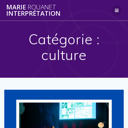
Skip
MARIE
ROUANET
to
INTERPRÉTATION
content
Catégorie :
culture