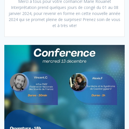
Merci à tous pour votre confiance! Marie Rouanet
Interprétation prend quelques jours de congé du 01 au 08
janvier 2024, pour revenir en forme en cette nouvelle année
2024 qui se promet pleine de surprises! Prenez soin de vous
et à très vite!