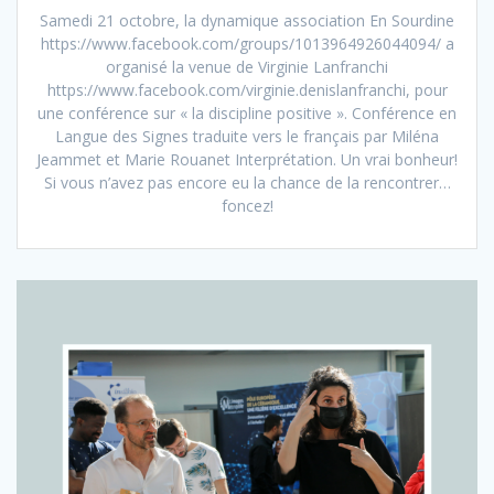
Samedi 21 octobre, la dynamique association En Sourdine
https://www.facebook.com/groups/1013964926044094/ a
organisé la venue de Virginie Lanfranchi
https://www.facebook.com/virginie.denislanfranchi, pour
une conférence sur « la discipline positive ». Conférence en
Langue des Signes traduite vers le français par Miléna
Jeammet et Marie Rouanet Interprétation. Un vrai bonheur!
Si vous n’avez pas encore eu la chance de la rencontrer…
foncez!