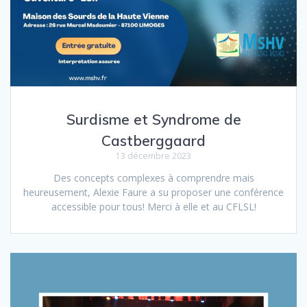
Surdisme et Syndrome de
Castberggaard
13 décembre 2023
Des concepts complexes à comprendre mais
heureusement, Alexie Faure a su proposer une conférence
accessible pour tous! Merci à elle et au CFLSL!