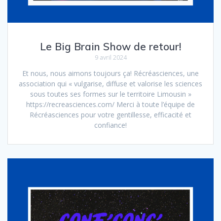
Le Big Brain Show de retour!
9 avril 2024
Et nous, nous aimons toujours ça! Récréasciences, une
association qui « vulgarise, diffuse et valorise les sciences
sous toutes ses formes sur le territoire Limousin »
https://recreasciences.com/ Merci à toute l’équipe de
Récréasciences pour votre gentillesse, efficacité et
confiance!