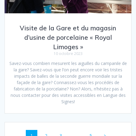
Visite de la Gare et du magasin
d’usine de porcelaine « Royal
Limoges »
10 octobre 2023
Savez-vous combien mesurent les aiguilles du campanile de
la gare? Savez-vous que l’on peut encore voir les tristes
impacts de balles de la seconde guerre mondiale sur la
façade de la gare? Connaissez-vous les procédés de
fabrication de la porcelaine? Non? Alors, n’hésitez pas à
nous contacter pour des visites accessibles en Langue des
Signes!
Navigation
Page
Page
Page
Page
1
2
3
…
5