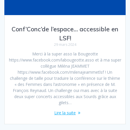
Conf’Conc’de l’espace… accessible en
LSF!
29 mars 2024
Merci à la super asso la Bougeotte
https://www.facebook.com/labougeotte.asso et à ma super
collègue Miléna JEAMMET
https://www.facebook.com/milenajeammetlsf ! Un
challenge de taille pour traduire la conférence sur le thème
« des Femmes dans l’astronomie » en présence de M.
François Reynaud. Un challenge oui mais avec à la suite
deux super concerts accessibles aux Sourds grâce aux
gilets…
Lire la suite