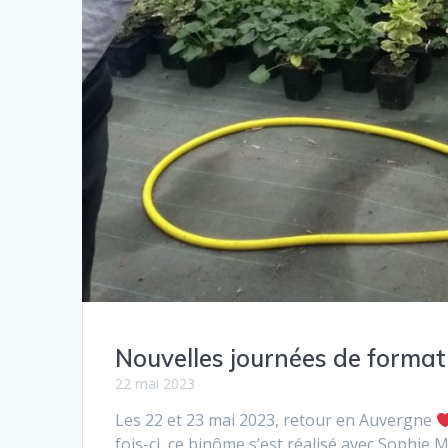
Nouvelles journées de formati
22 mai 2023
Les 22 et 23 mai 2023, retour en Auvergne
fois-ci, ce binôme s’est réalisé avec Sophie