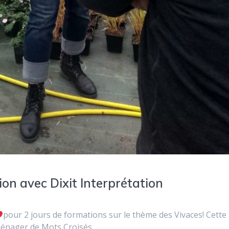
on avec Dixit Interprétation
pour 2 jours de formations sur le thème des Vivaces! Cette
 Ménager de Mots Croisés