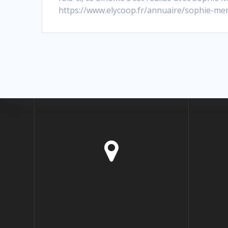
https://www.elycoop.fr/annuaire/sophie-menag