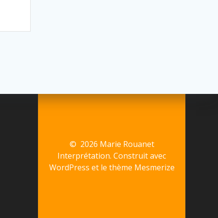
© 2026 Marie Rouanet
Interprétation. Construit avec
WordPress et le
thème Mesmerize