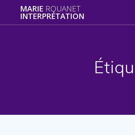
Skip
MARIE
ROUANET
to
INTERPRÉTATION
content
Étiqu