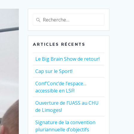
Recherche
pour
:
ARTICLES RÉCENTS
Le Big Brain Show de retour!
Cap sur le Sport!
Conf’Conc’de l’espace…
accessible en LSF!
Ouverture de l’UASS au CHU
de Limoges!
Signature de la convention
pluriannuelle d’objectifs