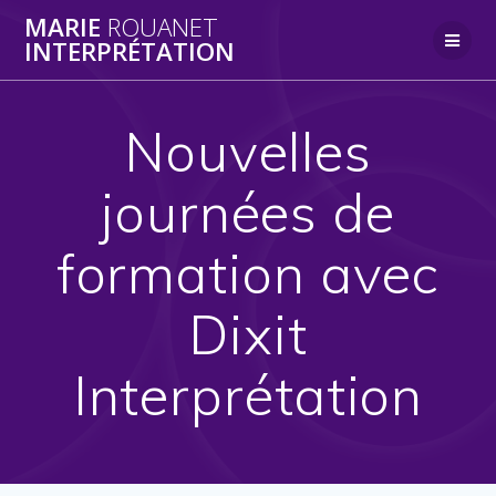
Skip
MARIE
ROUANET
to
INTERPRÉTATION
content
Nouvelles
journées de
formation avec
Dixit
Interprétation