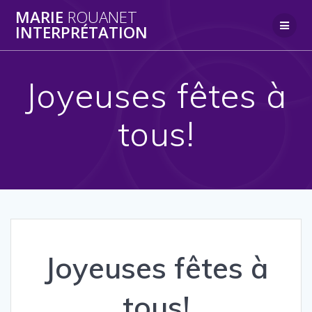
Skip
MARIE
ROUANET
to
INTERPRÉTATION
content
Joyeuses fêtes à
tous!
Joyeuses fêtes à
tous!