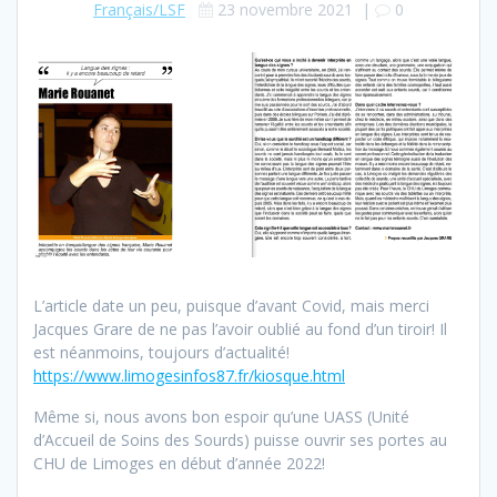
Français/LSF
23 novembre 2021
|
0
L’article date un peu, puisque d’avant Covid, mais merci
Jacques Grare de ne pas l’avoir oublié au fond d’un tiroir! Il
est néanmoins, toujours d’actualité!
https://www.limogesinfos87.fr/kiosque.html
Même si, nous avons bon espoir qu’une UASS (Unité
d’Accueil de Soins des Sourds) puisse ouvrir ses portes au
CHU de Limoges en début d’année 2022!