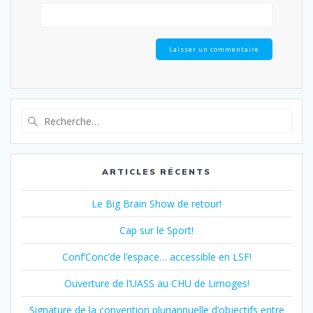
Recherche
pour
:
ARTICLES RÉCENTS
Le Big Brain Show de retour!
Cap sur le Sport!
Conf’Conc’de l’espace… accessible en LSF!
Ouverture de l’UASS au CHU de Limoges!
Signature de la convention pluriannuelle d’objectifs entre