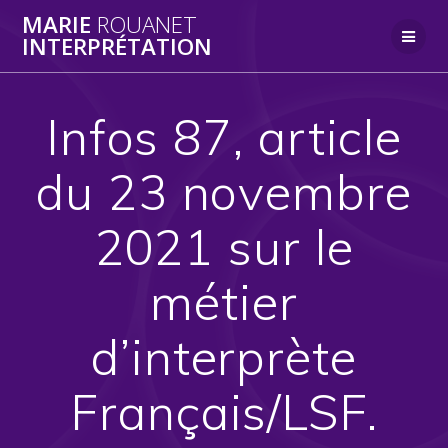
Skip
MARIE
ROUANET
to
INTERPRÉTATION
content
Infos 87, article
du 23 novembre
2021 sur le
métier
d’interprète
Français/LSF.