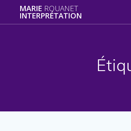
Skip
MARIE
ROUANET
to
INTERPRÉTATION
content
Étiq