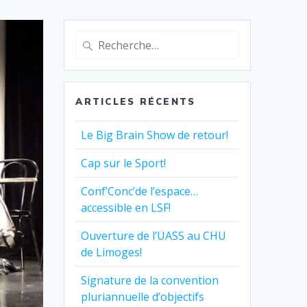
Recherche
pour
:
ARTICLES RÉCENTS
Le Big Brain Show de retour!
Cap sur le Sport!
Conf’Conc’de l’espace…
accessible en LSF!
Ouverture de l’UASS au CHU
de Limoges!
Signature de la convention
pluriannuelle d’objectifs