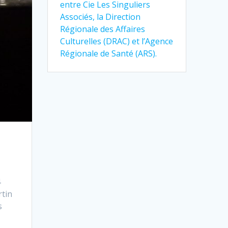
entre Cie Les Singuliers
Associés, la Direction
Régionale des Affaires
Culturelles (DRAC) et l’Agence
Régionale de Santé (ARS).
4
rtin
s