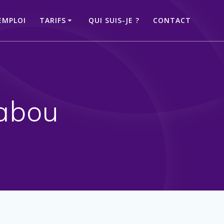
EMPLOI
TARIFS
QUI SUIS-JE ?
CONTACT
abou