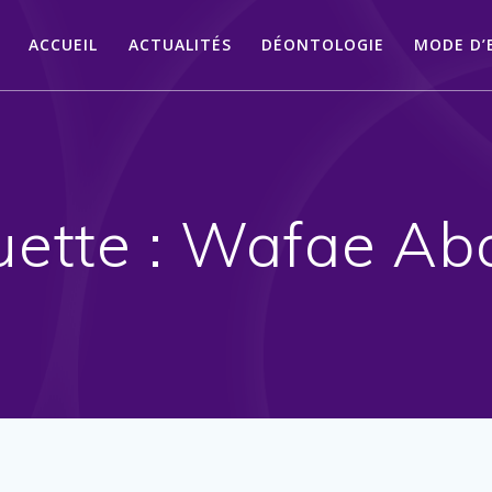
ACCUEIL
ACTUALITÉS
DÉONTOLOGIE
MODE D’
uette :
Wafae Ab