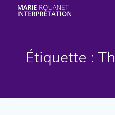
Skip
MARIE
ROUANET
to
INTERPRÉTATION
content
Étiquette :
Th