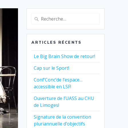
Recherche
pour
:
ARTICLES RÉCENTS
Le Big Brain Show de retour!
Cap sur le Sport!
Conf’Conc’de l’espace…
accessible en LSF!
Ouverture de l’UASS au CHU
de Limoges!
Signature de la convention
pluriannuelle d’objectifs