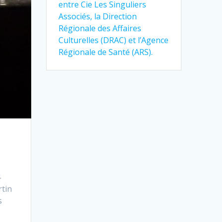
entre Cie Les Singuliers
Associés, la Direction
Régionale des Affaires
Culturelles (DRAC) et l’Agence
Régionale de Santé (ARS).
4
rtin
s