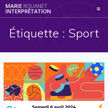
Skip
MARIE
ROUANET
to
INTERPRÉTATION
content
Étiquette :
Sport