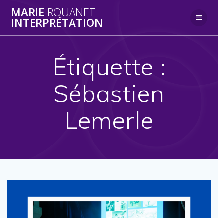
Skip
MARIE
ROUANET
to
INTERPRÉTATION
content
Étiquette :
Sébastien
Lemerle