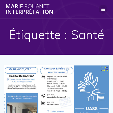
Skip
MARIE
ROUANET
to
INTERPRÉTATION
content
Étiquette :
Santé