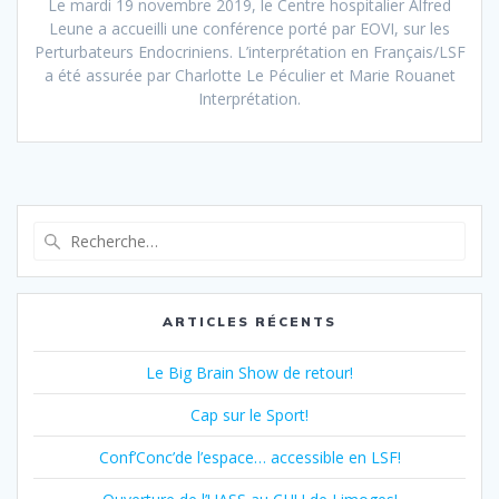
Le mardi 19 novembre 2019, le Centre hospitalier Alfred
Leune a accueilli une conférence porté par EOVI, sur les
Perturbateurs Endocriniens. L’interprétation en Français/LSF
a été assurée par Charlotte Le Péculier et Marie Rouanet
Interprétation.
Recherche
pour
:
ARTICLES RÉCENTS
Le Big Brain Show de retour!
Cap sur le Sport!
Conf’Conc’de l’espace… accessible en LSF!