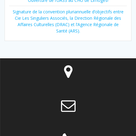
Ouverture de l’UASS au CHU de Limoges!
Signature de la convention pluriannuelle d’objectifs entre
Cie Les Singuliers Associés, la Direction Régionale des
Affaires Culturelles (DRAC) et l’Agence Régionale de
Santé (ARS).