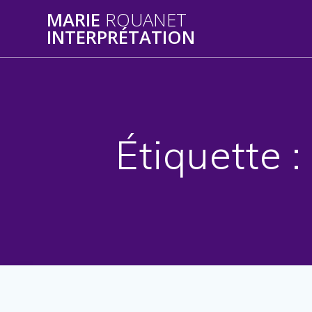
Skip
MARIE
ROUANET
to
INTERPRÉTATION
content
Étiquette 