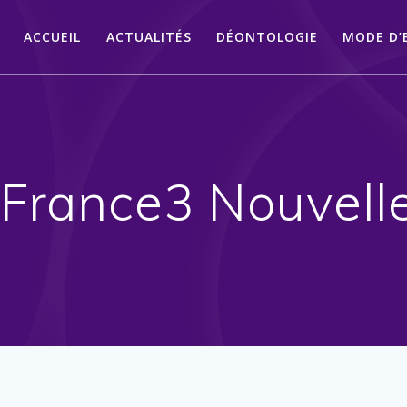
ACCUEIL
ACTUALITÉS
DÉONTOLOGIE
MODE D’
:
France3 Nouvell