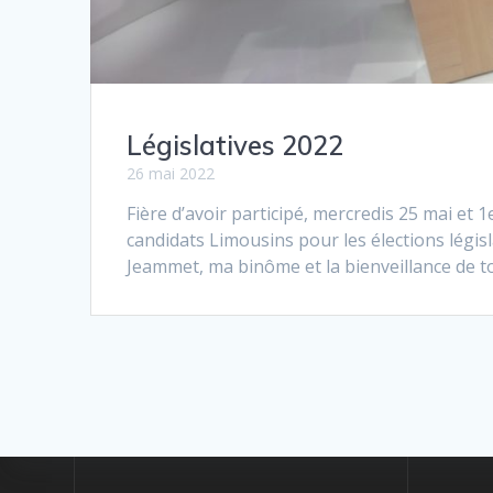
Législatives 2022
26 mai 2022
Fière d’avoir participé, mercredis 25 mai et 1
candidats Limousins pour les élections législ
Jeammet, ma binôme et la bienveillance de to