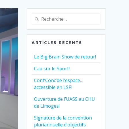
Recherche
pour
:
ARTICLES RÉCENTS
Le Big Brain Show de retour!
Cap sur le Sport!
Conf’Conc’de l’espace…
accessible en LSF!
Ouverture de l’UASS au CHU
de Limoges!
Signature de la convention
pluriannuelle d’objectifs