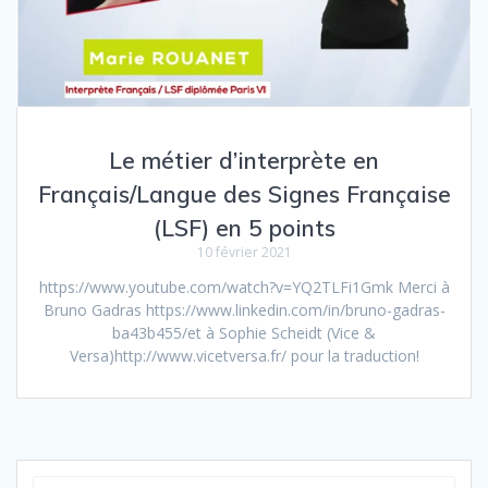
Le métier d’interprète en
Français/Langue des Signes Française
(LSF) en 5 points
10 février 2021
https://www.youtube.com/watch?v=YQ2TLFi1Gmk Merci à
Bruno Gadras https://www.linkedin.com/in/bruno-gadras-
ba43b455/et à Sophie Scheidt (Vice &
Versa)http://www.vicetversa.fr/ pour la traduction!
Recherche