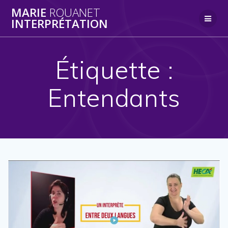
Skip
MARIE
ROUANET
to
INTERPRÉTATION
content
Étiquette :
Entendants