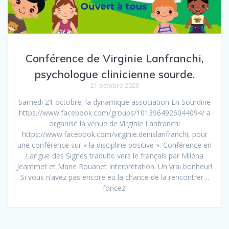
Conférence de Virginie Lanfranchi,
psychologue clinicienne sourde.
21 octobre 2023
Samedi 21 octobre, la dynamique association En Sourdine
https://www.facebook.com/groups/1013964926044094/ a
organisé la venue de Virginie Lanfranchi
https://www.facebook.com/virginie.denislanfranchi, pour
une conférence sur « la discipline positive ». Conférence en
Langue des Signes traduite vers le français par Miléna
Jeammet et Marie Rouanet Interprétation. Un vrai bonheur!
Si vous n’avez pas encore eu la chance de la rencontrer…
foncez!