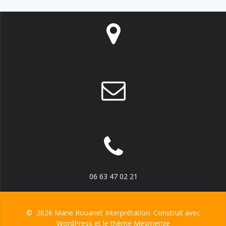
06 63 47 02 21
© 2026 Marie Rouanet Interprétation. Construit avec
WordPress et le
thème Mesmerize