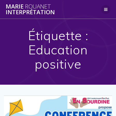
Skip
MARIE
ROUANET
to
INTERPRÉTATION
content
Étiquette :
Education
positive