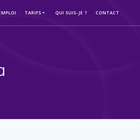
EMPLOI
TARIFS
QUI SUIS-JE ?
CONTACT
a