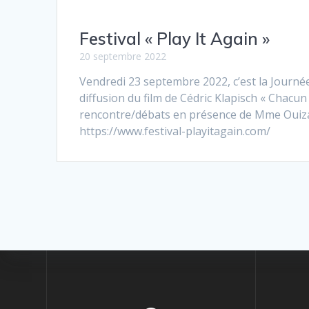
Festival « Play It Again »
20 septembre 2022
Vendredi 23 septembre 2022, c’est la Journée
diffusion du film de Cédric Klapisch « Chacun
rencontre/débats en présence de Mme Ouiza 
https://www.festival-playitagain.com/