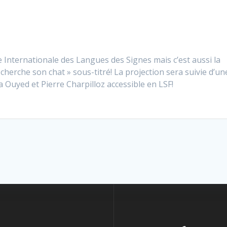
 Internationale des Langues des Signes mais c’est aussi la
 cherche son chat » sous-titré! La projection sera suivie d’un
Ouyed et Pierre Charpilloz accessible en LSF!