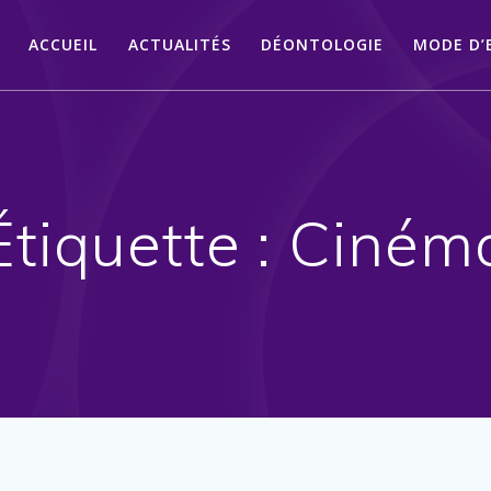
ACCUEIL
ACTUALITÉS
DÉONTOLOGIE
MODE D’
Étiquette :
Ciném