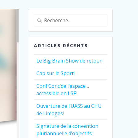
Recherche
pour
:
ARTICLES RÉCENTS
Le Big Brain Show de retour!
Cap sur le Sport!
Conf’Conc’de l’espace…
accessible en LSF!
Ouverture de l’UASS au CHU
de Limoges!
Signature de la convention
pluriannuelle d’objectifs