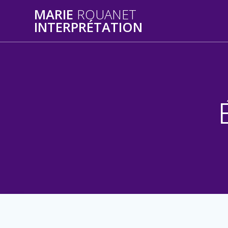
Skip
MARIE
ROUANET
to
INTERPRÉTATION
content