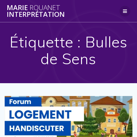
Skip
MARIE
ROUANET
to
INTERPRÉTATION
content
Étiquette :
Bulles
de Sens