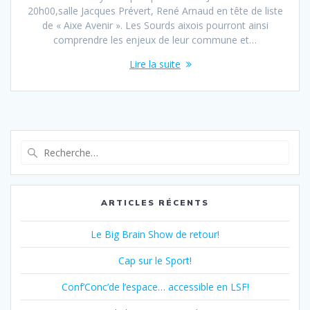
20h00,salle Jacques Prévert, René Arnaud en tête de liste
de « Aixe Avenir ». Les Sourds aixois pourront ainsi
comprendre les enjeux de leur commune et…
Lire la suite
Recherche
pour
:
ARTICLES RÉCENTS
Le Big Brain Show de retour!
Cap sur le Sport!
Conf’Conc’de l’espace… accessible en LSF!