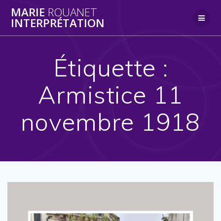
Skip
MARIE
ROUANET
to
INTERPRÉTATION
content
Étiquette :
Armistice 11
novembre 1918