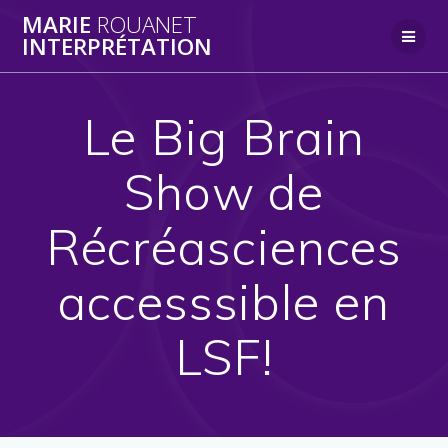
Skip
MARIE
ROUANET
to
INTERPRÉTATION
content
Le Big Brain
Show de
Récréasciences
accesssible en
LSF!