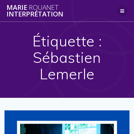
Skip
MARIE
ROUANET
to
INTERPRÉTATION
content
Étiquette :
Sébastien
Lemerle