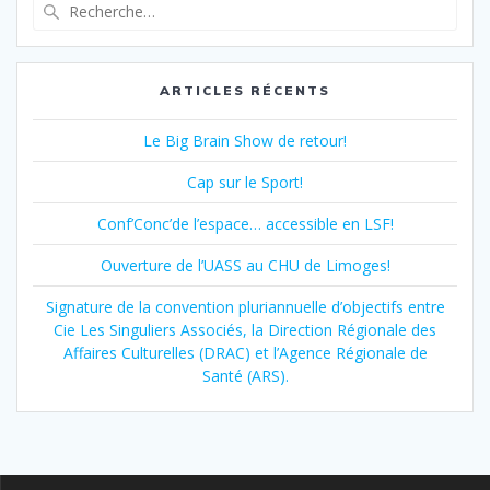
des
Recherche
pour
articles
:
ARTICLES RÉCENTS
Le Big Brain Show de retour!
Cap sur le Sport!
Conf’Conc’de l’espace… accessible en LSF!
Ouverture de l’UASS au CHU de Limoges!
Signature de la convention pluriannuelle d’objectifs entre
Cie Les Singuliers Associés, la Direction Régionale des
Affaires Culturelles (DRAC) et l’Agence Régionale de
Santé (ARS).