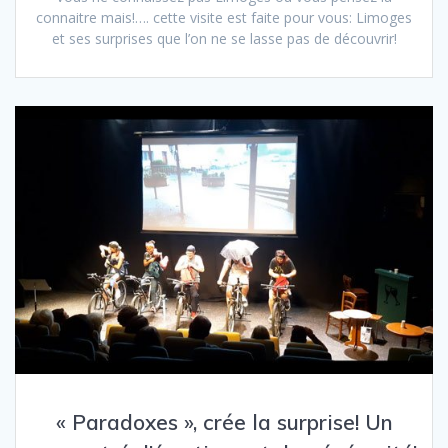
connaitre mais!…. cette visite est faite pour vous: Limoges
et ses surprises que l’on ne se lasse pas de découvrir!
« Paradoxes », crée la surprise! Un