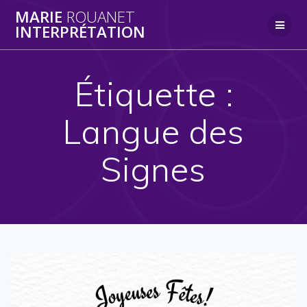
Skip
MARIE
ROUANET
to
INTERPRÉTATION
content
Étiquette :
Langue des
Signes