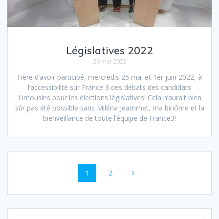
Législatives 2022
26 mai 2022
Fière d’avoir participé, mercredis 25 mai et 1er juin 2022, à
l’accessibilité sur France 3 des débats des candidats
Limousins pour les élections législatives! Cela n’aurait bien
sûr pas été possible sans Miléna Jeammet, ma binôme et la
bienveillance de toute l’équipe de France3!
Navigation
Page
Page
1
2
au
sein