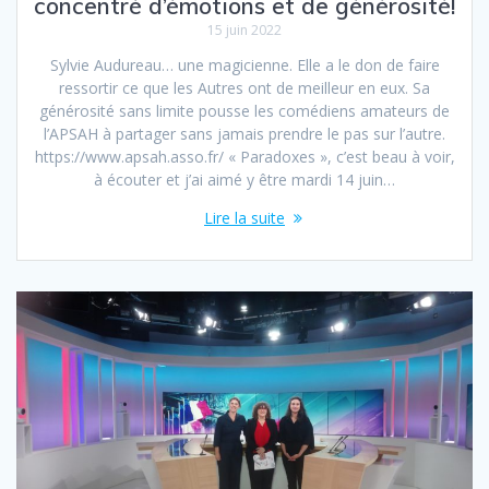
concentré d’émotions et de générosité!
15 juin 2022
Sylvie Audureau… une magicienne. Elle a le don de faire
ressortir ce que les Autres ont de meilleur en eux. Sa
générosité sans limite pousse les comédiens amateurs de
l’APSAH à partager sans jamais prendre le pas sur l’autre.
https://www.apsah.asso.fr/ « Paradoxes », c’est beau à voir,
à écouter et j’ai aimé y être mardi 14 juin…
Lire la suite