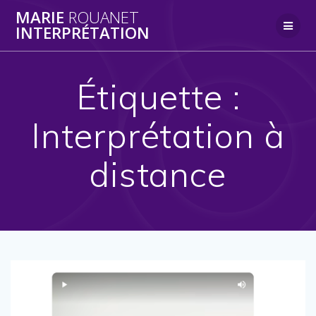
Skip
MARIE
ROUANET
to
INTERPRÉTATION
content
Étiquette :
Interprétation à
distance